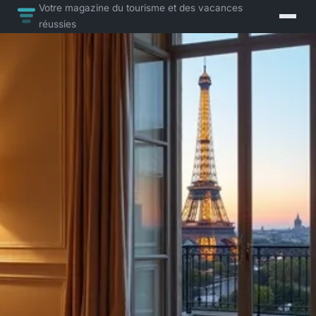
Votre magazine du tourisme et des vacances
réussies