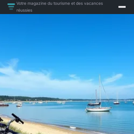
Votre magazine du tourisme et des vacances
réussies