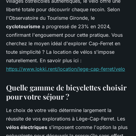
villages ostréicoles authentiques, le vélo offre une
liberté totale pour découvrir chaque recoin. Selon
l'Observatoire du Tourisme Gironde, le
cyclotourisme
a progressé de 23% en 2024,
confirmant l'engouement pour cette pratique. Vous
cherchez le moyen idéal d'explorer Cap-Ferret en
toute simplicité ? La location de vélos s'impose
naturellement. En savoir plus ici :
https://www.lokki.rent/location/lege-cap-ferret/velo
Quelle gamme de bicyclettes choisir
pour votre séjour ?
Le choix de votre vélo détermine largement la
réussite de vos explorations à Lège-Cap-Ferret. Les
vélos électriques
s'imposent comme l'option la plus
polyvalente pour découvrir la presqu'île sans effort.