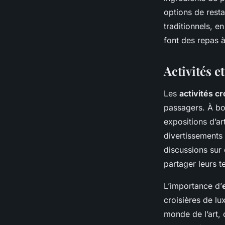
options de resta
traditionnels, 
font des repas à
Activités e
Les
activités cr
passagers. À bo
expositions d’ar
divertissements
discussions sur 
partager leurs t
L’importance d’
croisières de lu
monde de l’art, 