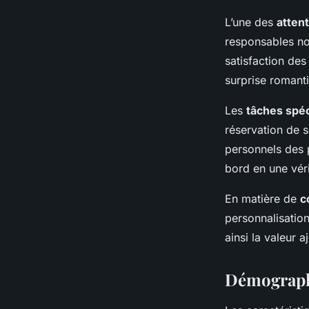
L’une des
attent
responsables no
satisfaction des
surprise romanti
Les
tâches spéc
réservation de s
personnels des p
bord en une véri
En matière de
c
personnalisatio
ainsi la valeur
Démograph