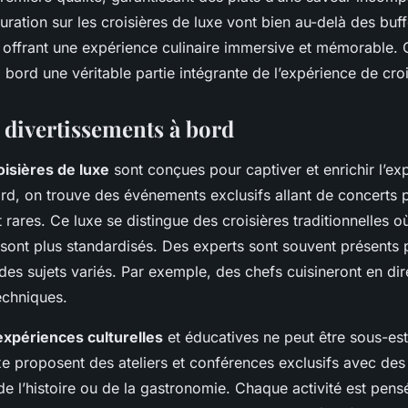
uration sur les croisières de luxe vont bien au-delà des buff
en offrant une expérience culinaire immersive et mémorable.
 bord une véritable partie intégrante de l’expérience de croi
t divertissements à bord
oisières de luxe
sont conçues pour captiver et enrichir l’ex
rd, on trouve des événements exclusifs allant de concerts 
t rares. Ce luxe se distingue des croisières traditionnelles o
 sont plus standardisés. Des experts sont souvent présents 
des sujets variés. Par exemple, des chefs cuisineront en dir
echniques.
expériences culturelles
et éducatives ne peut être sous-es
xe proposent des ateliers et conférences exclusifs avec des
de l’histoire ou de la gastronomie. Chaque activité est pens