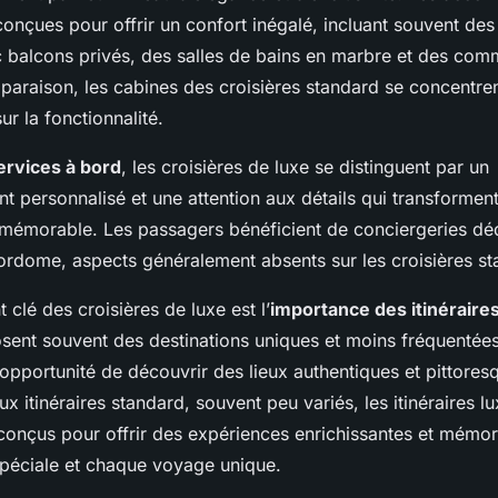
onçues pour offrir un confort inégalé, incluant souvent des 
 balcons privés, des salles de bains en marbre et des com
raison, les cabines des croisières standard se concentre
ur la fonctionnalité.
ervices à bord
, les croisières de luxe se distinguent par un
personnalisé et une attention aux détails qui transformen
mémorable. Les passagers bénéficient de conciergeries déd
ordome, aspects généralement absents sur les croisières st
 clé des croisières de luxe est l’
importance des itinéraires
sent souvent des destinations uniques et moins fréquentées,
opportunité de découvrir des lieux authentiques et pittores
x itinéraires standard, souvent peu variés, les itinéraires l
onçus pour offrir des expériences enrichissantes et mémor
péciale et chaque voyage unique.