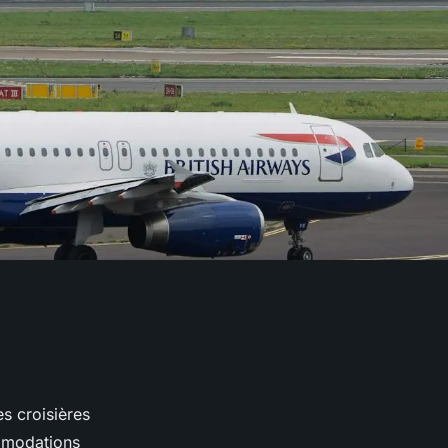
s croisières
ommodations