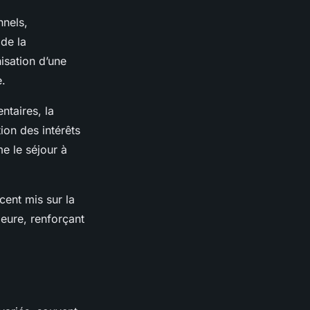
nels,
de la
isation d’une
e.
ntaires, la
ion des intérêts
e le séjour à
cent mis sur la
eure, renforçant