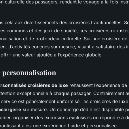
 culturelle des passagers, rendant le voyage à la fois instru
 cela aux divertissements des croisières traditionnelles. S
les communs et des jeux de société, ces croisières robuste
alisation et de profondeur culturelle. Sur une croisière de 
ent d’activités conçues sur mesure, visant à satisfaire des i
 offrir une valeur ajoutée à l’expérience globale.
e personnalisation
rsonnalisés croisières de luxe
rehaussent l’expérience de 
ttention exceptionnelle à chaque passager. Contrairement a
 service est généralement uniformisé, les croisières de luxe
nciergerie
sur mesure. Un concierge dédié est disponible po
 dîner, organiser des excursions exclusives ou répondre à
arantissant ainsi une expérience fluide et personnalisée.