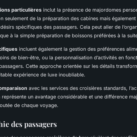
ions particulières
inclut la présence de majordomes person
n seulement de la préparation des cabines mais également 
 désirs spécifiques des passagers. Cela peut aller de l’organ
que à la simple préparation de boissons préférées à la suit
ifiques
incluent également la gestion des préférences alime
oins de bien-être, ou la personnalisation d’activités en fonct
assagers. Cette approche orientée sur les détails transform
table expérience de luxe inoubliable.
omparaison
avec les services des croisières standards, l’ac
n représente un avantage considérable et une différence maj
 ajoutée de chaque voyage.
ie des passagers