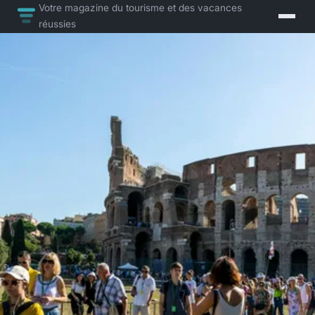
Votre magazine du tourisme et des vacances
réussies