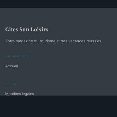
Gites Sun Loisirs
Votre magazine du tourisme et des vacances réussies
NAVIGATION
Accueil
LÉGAL
Mentions légales
Contact